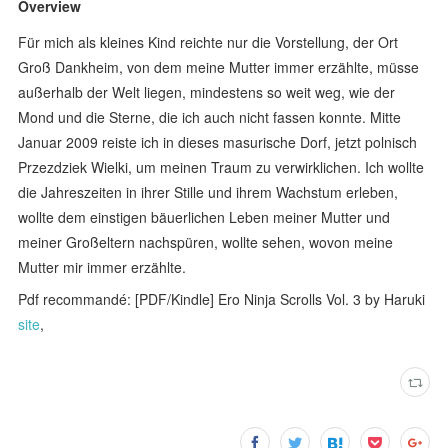
Overview
Für mich als kleines Kind reichte nur die Vorstellung, der Ort
Groß Dankheim, von dem meine Mutter immer erzählte, müsse
außerhalb der Welt liegen, mindestens so weit weg, wie der
Mond und die Sterne, die ich auch nicht fassen konnte. Mitte
Januar 2009 reiste ich in dieses masurische Dorf, jetzt polnisch
Przezdziek Wielki, um meinen Traum zu verwirklichen. Ich wollte
die Jahreszeiten in ihrer Stille und ihrem Wachstum erleben,
wollte dem einstigen bäuerlichen Leben meiner Mutter und
meiner Großeltern nachspüren, wollte sehen, wovon meine
Mutter mir immer erzählte.
Pdf recommandé: [PDF/Kindle] Ero Ninja Scrolls Vol. 3 by Haruki
site
,