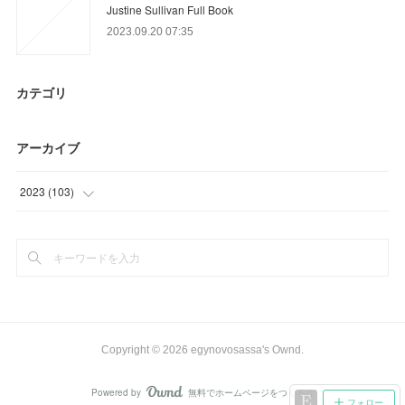
Justine Sullivan Full Book
2023.09.20 07:35
カテゴリ
アーカイブ
2023
(
103
)
(
64
)
(
27
)
(
12
)
Copyright ©
2026
egynovosassa's Ownd
.
Powered by
無料でホームページをつくろう
AmebaOwnd
フォロー