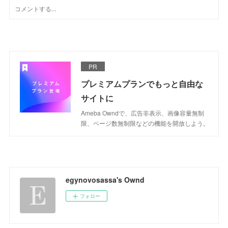
PR
プレミアムプランでもっと自由な
サイトに
Ameba Owndで、広告非表示、画像容量無制
限、ページ数無制限などの機能を開放しよう。
egynovosassa's Ownd
フォロー