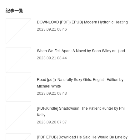
記事一覧
DOWNLOAD [PDF] {EPUB} Modern Hydronic Heating
2023.09.21 08:46
When We Fell Apart: A Novel by Soon Wiley on Ipad
2023.09.21 08:44
Read [pdf]> Naturally Sexy Girls: English Edition by
Michael White
2023.09.21 08:43
[PDF/Kindle] Shadowsun: The Patient Hunter by Phil
Kelly
2023.09.20 07:37
[PDF EPUB] Download He Said He Would Be Late by