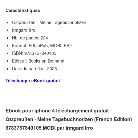
Caractéristiques
Ostpreußen - Meine Tagebuchnotizen
Irmgard Irro
Nb. de pages: 224
Format: Pdf, ePub, MOBI, FB2
ISBN: 9783757840105
Editeur: Books on Demand
Date de parution: 2023
Télécharger eBook gratuit
Ebook pour iphone 4 téléchargement gratuit
Ostpreußen - Meine Tagebuchnotizen (French Edition)
9783757840105 MOBI par Irmgard Irro