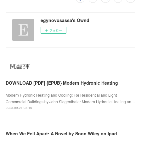
egynovosassa's Ownd
フォロー
関連記事
DOWNLOAD [PDF] {EPUB} Modern Hydronic Heating
Modern Hydronic Heating and Cooling: For Residential and Light
Commercial Buildings by John Siegenthaler Modern Hydronic Heating an…
2023.09.21 08:46
When We Fell Apart: A Novel by Soon Wiley on Ipad